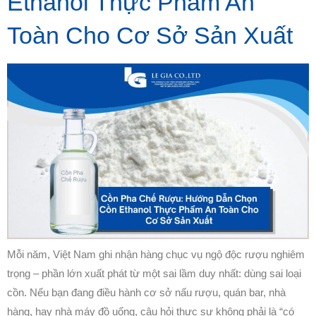
Ethanol Thực Phẩm An
Toàn Cho Cơ Sở Sản Xuất
Mỗi năm, Việt Nam ghi nhận hàng chục vụ ngộ độc rượu nghiêm
trọng – phần lớn xuất phát từ một sai lầm duy nhất: dùng sai loại
cồn. Nếu bạn đang điều hành cơ sở nấu rượu, quán bar, nhà
hàng, hay nhà máy đồ uống, câu hỏi thực sự không phải là “có