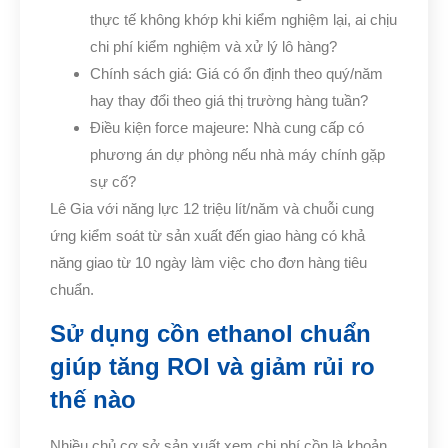
thực tế không khớp khi kiểm nghiệm lại, ai chịu
chi phí kiểm nghiệm và xử lý lô hàng?
Chính sách giá: Giá có ổn định theo quý/năm
hay thay đổi theo giá thị trường hàng tuần?
Điều kiện force majeure: Nhà cung cấp có
phương án dự phòng nếu nhà máy chính gặp
sự cố?
Lê Gia với năng lực 12 triệu lít/năm và chuỗi cung
ứng kiểm soát từ sản xuất đến giao hàng có khả
năng giao từ 10 ngày làm việc cho đơn hàng tiêu
chuẩn.
Sử dụng cồn ethanol chuẩn
giúp tăng ROI và giảm rủi ro
thế nào
Nhiều chủ cơ sở sản xuất xem chi phí cồn là khoản