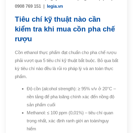
0908 769 151 |
legia.vn
Tiêu chí kỹ thuật nào cần
kiểm tra khi mua cồn pha chế
rượu
Cồn ethanol thực phẩm đạt chuẩn cho pha chế rượu
phải vượt qua 5 tiêu chí kỹ thuật bắt buộc. Bỏ qua bất
kỳ tiêu chí nào đều là rủi ro pháp lý và an toàn thực
phẩm.
Độ cồn (alcohol strength): ≥ 95% v/v ở 20°C –
nền tảng để pha loãng chính xác đến nồng độ
sản phẩm cuối
Methanol: ≤ 100 ppm (0,01%) – tiêu chí quan
trọng nhất, xác định ranh giới an toàn/nguy
hiểm