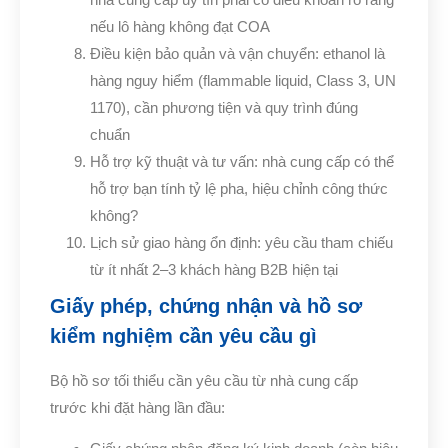
nếu lô hàng không đạt COA
Điều kiện bảo quản và vận chuyển: ethanol là
hàng nguy hiểm (flammable liquid, Class 3, UN
1170), cần phương tiện và quy trình đúng
chuẩn
Hỗ trợ kỹ thuật và tư vấn: nhà cung cấp có thể
hỗ trợ bạn tính tỷ lệ pha, hiệu chỉnh công thức
không?
Lịch sử giao hàng ổn định: yêu cầu tham chiếu
từ ít nhất 2–3 khách hàng B2B hiện tại
Giấy phép, chứng nhận và hồ sơ
kiểm nghiệm cần yêu cầu gì
Bộ hồ sơ tối thiểu cần yêu cầu từ nhà cung cấp
trước khi đặt hàng lần đầu: