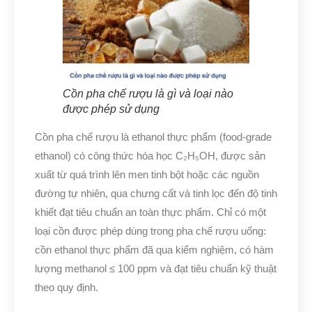
Cồn pha chế rượu là gì và loại nào
được phép sử dụng
Cồn pha chế rượu là ethanol thực phẩm (food-grade
ethanol) có công thức hóa học C₂H₅OH, được sản
xuất từ quá trình lên men tinh bột hoặc các nguồn
đường tự nhiên, qua chưng cất và tinh lọc đến độ tinh
khiết đạt tiêu chuẩn an toàn thực phẩm. Chỉ có một
loại cồn được phép dùng trong pha chế rượu uống:
cồn ethanol thực phẩm đã qua kiểm nghiệm, có hàm
lượng methanol ≤ 100 ppm và đạt tiêu chuẩn kỹ thuật
theo quy định.