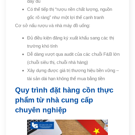
đầy đủ
Có thể tiếp thị “rượu nền chất lượng, nguồn
gốc rõ ràng” như một lợi thế cạnh tranh
Cơ sở nấu rượu và nhà máy đồ uống:
Đủ điều kiện đăng ký xuất khẩu sang các thị
trường khó tính
Dễ dàng vượt qua audit của các chuỗi F&B lớn
(chuỗi siêu thị, chuỗi nhà hàng)
Xây dựng được giá trị thương hiệu bền vững –
tài sản dài hạn không thể mua bằng tiền
Quy trình đặt hàng cồn thực
phẩm từ nhà cung cấp
chuyên nghiệp