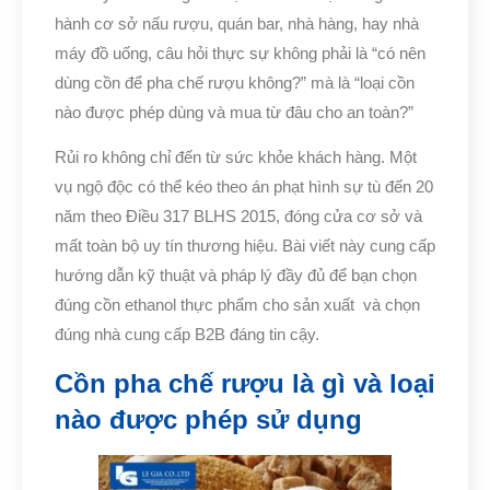
hành cơ sở nấu rượu, quán bar, nhà hàng, hay nhà
máy đồ uống, câu hỏi thực sự không phải là “có nên
dùng cồn để pha chế rượu không?” mà là “loại cồn
nào được phép dùng và mua từ đâu cho an toàn?”
Rủi ro không chỉ đến từ sức khỏe khách hàng. Một
vụ ngộ độc có thể kéo theo án phạt hình sự tù đến 20
năm theo Điều 317 BLHS 2015, đóng cửa cơ sở và
mất toàn bộ uy tín thương hiệu. Bài viết này cung cấp
hướng dẫn kỹ thuật và pháp lý đầy đủ để bạn chọn
đúng cồn ethanol thực phẩm cho sản xuất và chọn
đúng nhà cung cấp B2B đáng tin cậy.
Cồn pha chế rượu là gì và loại
nào được phép sử dụng