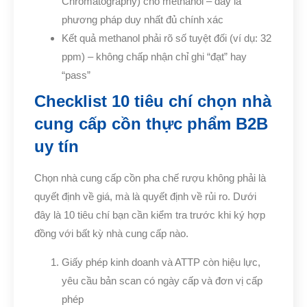
Chromatography) cho methanol – đây là
phương pháp duy nhất đủ chính xác
Kết quả methanol phải rõ số tuyệt đối (ví dụ: 32
ppm) – không chấp nhận chỉ ghi “đạt” hay
“pass”
Checklist 10 tiêu chí chọn nhà
cung cấp cồn thực phẩm B2B
uy tín
Chọn nhà cung cấp cồn pha chế rượu không phải là
quyết định về giá, mà là quyết định về rủi ro. Dưới
đây là 10 tiêu chí bạn cần kiểm tra trước khi ký hợp
đồng với bất kỳ nhà cung cấp nào.
Giấy phép kinh doanh và ATTP còn hiệu lực,
yêu cầu bản scan có ngày cấp và đơn vị cấp
phép