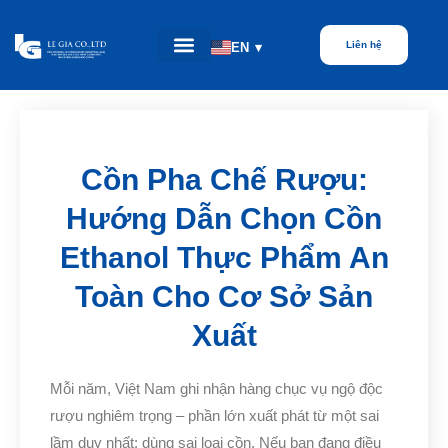
Liên hệ
EN
▾
Cồn Pha Chế Rượu:
Hướng Dẫn Chọn Cồn
Ethanol Thực Phẩm An
Toàn Cho Cơ Sở Sản
Xuất
Mỗi năm, Việt Nam ghi nhận hàng chục vụ ngộ độc
rượu nghiêm trọng – phần lớn xuất phát từ một sai
lầm duy nhất: dùng sai loại cồn. Nếu bạn đang điều