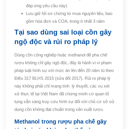
đáp ứng yêu cầu này)
Lưu giữ hồ sơ chứng từ mua nguyên liệu, bao
gồm hóa đơn và COA, trong ít nhất 3 năm
Tại sao dùng sai loại cồn gây
ngộ độc và rủi ro pháp lý
Dùng cồn công nghiệp hoặc methanol để pha chế
rượu không chỉ gây ngộ độc, đây là hành vi vi phạm
pháp luật hình sự với mức án lên đến 20 năm tù theo
Điều 317 BLHS 2015 (sửa đổi 2017). Rủi ro pháp lý
này không phải chỉ mang tính lý thuyết, các vụ xét
xử thực tế tại Việt Nam đã chứng minh cơ quan tố
tụng sẵn sàng truy cứu hình sự đối với chủ cơ sở sử
dụng cồn không đạt chuẩn trong sản xuất rượu.
Methanol trong rượu pha chế gây