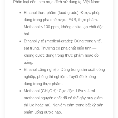
Phân loại cồn theo mục đích sử dụng tại Việt Nam:
Ethanol thực phẩm (food-grade): Được phép
dùng trong pha chế rượu, F&B, thực phẩm.
Methanol ≤ 100 ppm, không chứa tạp chất độc
hại.
Ethanol y tế (medical-grade): Dùng trong y tế,
sát trùng. Thường có pha chất biến tính —
không được dùng trong thực phẩm hoặc đồ
uống.
Ethanol công nghiệp: Dùng trong sản xuất công
nghiệp, phòng thí nghiệm. Tuyệt đối không
dùng trong thực phẩm.
Methanol (CH₃OH): Cực độc. Liều < 4 ml
methanol nguyên chất đã có thể gây suy giảm
thị lực hoặc mù. Nghiêm cấm trong bất kỳ sản
phẩm uống được nào.