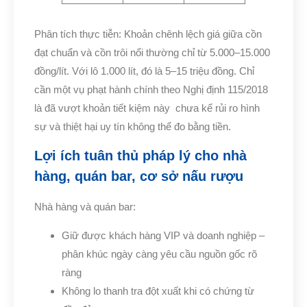
Phân tích thực tiễn: Khoản chênh lệch giá giữa cồn
đạt chuẩn và cồn trôi nổi thường chỉ từ 5.000–15.000
đồng/lít. Với lô 1.000 lít, đó là 5–15 triệu đồng. Chỉ
cần một vụ phạt hành chính theo Nghị định 115/2018
là đã vượt khoản tiết kiệm này chưa kể rủi ro hình
sự và thiệt hại uy tín không thể đo bằng tiền.
Lợi ích tuân thủ pháp lý cho nhà
hàng, quán bar, cơ sở nấu rượu
Nhà hàng và quán bar:
Giữ được khách hàng VIP và doanh nghiệp –
phân khúc ngày càng yêu cầu nguồn gốc rõ
ràng
Không lo thanh tra đột xuất khi có chứng từ