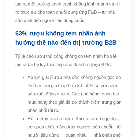
tạo ra môi trường cạnh tranh không lành mạnh và rủi
ro thực sự cho toàn chuỗi cung ứng F&B – từ nhà
sản xuất đến người tiêu dùng cuối.
63% rượu không tem nhãn ảnh
hưởng thế nào đến thị trường B2B
Tỷ lệ cao rượu thủ công không có tem nhãn hợp lệ
tạo ra ba hệ lụy trực tiếp cho doanh nghiệp B2B:
Áp lực giá: Rượu pha cồn không nguồn gốc có
thể bán với giá thấp hơn 30–50% so với rượu
sản xuất đúng chuẩn. Các nhà hàng, quán bar
mua hàng theo giá dễ trở thành điểm trung gian
phân phối rủi ro.
Rủi ro truy trách nhiệm: Khi có sự cố ngộ độc,
cơ quan chức năng truy ngược toàn chuỗi – từ
người tiêu dùng → quán nhậu → nhà phân phối