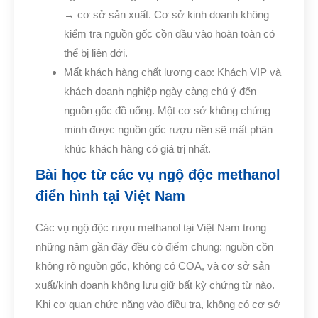
→ cơ sở sản xuất. Cơ sở kinh doanh không
kiểm tra nguồn gốc cồn đầu vào hoàn toàn có
thể bị liên đới.
Mất khách hàng chất lượng cao: Khách VIP và
khách doanh nghiệp ngày càng chú ý đến
nguồn gốc đồ uống. Một cơ sở không chứng
minh được nguồn gốc rượu nền sẽ mất phân
khúc khách hàng có giá trị nhất.
Bài học từ các vụ ngộ độc methanol
điển hình tại Việt Nam
Các vụ ngộ độc rượu methanol tại Việt Nam trong
những năm gần đây đều có điểm chung: nguồn cồn
không rõ nguồn gốc, không có COA, và cơ sở sản
xuất/kinh doanh không lưu giữ bất kỳ chứng từ nào.
Khi cơ quan chức năng vào điều tra, không có cơ sở