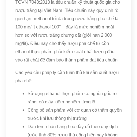
TCVN 7043:2013 là tiêu chuẩn kỹ thuật quốc gia cho
rượu trắng tại Việt Nam. Tiêu chuẩn này quy định rõ
giới hạn methanol tối đa trong rượu trắng pha chế là
100 mg/lít ethanol 100° – đây là mức nghiêm ngặt
hơn so với rượu trắng chưng cất (giới hạn 2.000
mg/lít). Điều này cho thấy rượu pha chế từ cồn
ethanol thực phẩm phải kiểm soát chất lượng đầu
vào rất chặt để đảm bảo thành phẩm đạt tiêu chuẩn.
Các yêu cầu pháp lý cần tuân thủ khi sản xuất rượu
pha chế:
Sử dụng ethanol thực phẩm có nguồn gốc rõ
ràng, có giấy kiểm nghiệm từng lô
Công bố sản phẩm với cơ quan có thẩm quyền
trước khi lưu thông thị trường
Dán tem nhãn hàng hóa đầy đủ theo quy định
(ước tính 80% rượu thủ công hiện nay không