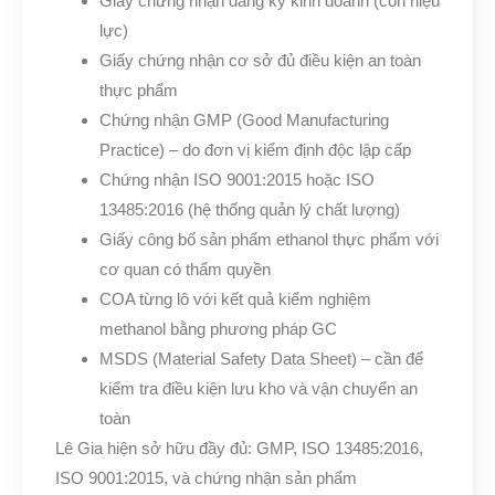
Giấy chứng nhận đăng ký kinh doanh (còn hiệu
lực)
Giấy chứng nhận cơ sở đủ điều kiện an toàn
thực phẩm
Chứng nhận GMP (Good Manufacturing
Practice) – do đơn vị kiểm định độc lập cấp
Chứng nhận ISO 9001:2015 hoặc ISO
13485:2016 (hệ thống quản lý chất lượng)
Giấy công bố sản phẩm ethanol thực phẩm với
cơ quan có thẩm quyền
COA từng lô với kết quả kiểm nghiệm
methanol bằng phương pháp GC
MSDS (Material Safety Data Sheet) – cần để
kiểm tra điều kiện lưu kho và vận chuyển an
toàn
Lê Gia hiện sở hữu đầy đủ: GMP, ISO 13485:2016,
ISO 9001:2015, và chứng nhận sản phẩm