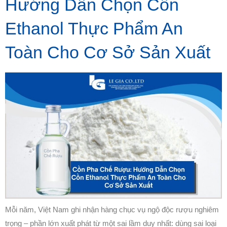
Hướng Dẫn Chọn Cồn
Ethanol Thực Phẩm An
Toàn Cho Cơ Sở Sản Xuất
Mỗi năm, Việt Nam ghi nhận hàng chục vụ ngộ độc rượu nghiêm
trọng – phần lớn xuất phát từ một sai lầm duy nhất: dùng sai loại