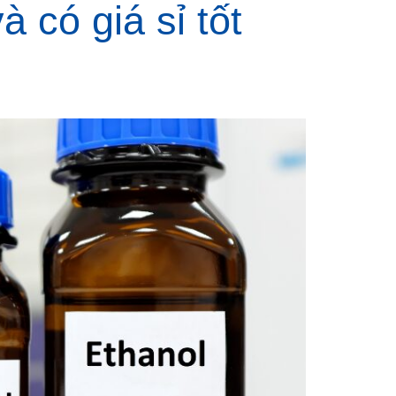
à có giá sỉ tốt