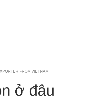
XPORTER FROM VIETNAM!
n ở đâu