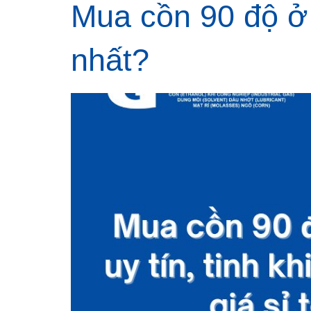
Mua cồn 90 độ ở đ
nhất?