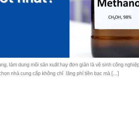
ng, làm dung môi sản xuất hay đơn giản là vệ sinh công nghiệp
 chọn nhà cung cấp không chỉ lãng phí tiền bạc mà […]