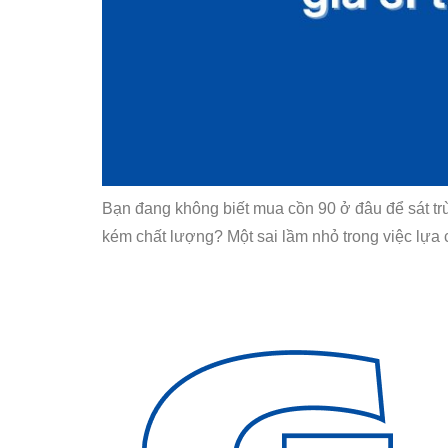
Bạn đang không biết mua cồn 90 ở đâu để sát trù
kém chất lượng? Một sai lầm nhỏ trong việc lựa