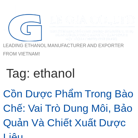
LEADING ETHANOL MANUFACTURER AND EXPORTER
FROM VIETNAM!
Tag:
ethanol
Cồn Dược Phẩm Trong Bào
Chế: Vai Trò Dung Môi, Bảo
Quản Và Chiết Xuất Dược
Liệu