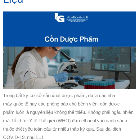
Trong bất kỳ cơ sở sản xuất dược phẩm, dù là các nhà
máy quốc tế hay các phòng bào chế bệnh viện, cồn dược
phẩm luôn là nguyên liệu không thể thiếu. Không phải ngẫu nhiên
mà Tổ chức Y tế Thế giới (WHO) đưa ethanol vào danh sách
thuốc thiết yếu toàn cầu từ nhiều thập kỷ qua. Sau đại dịch
COVID-19, nhu […]