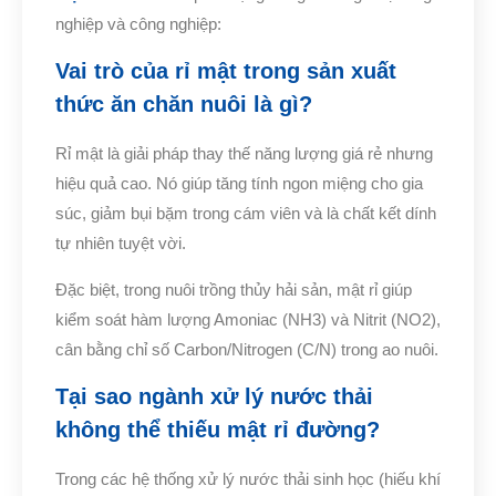
nghiệp và công nghiệp:
Vai trò của rỉ mật trong sản xuất
thức ăn chăn nuôi là gì?
Rỉ mật là giải pháp thay thế năng lượng giá rẻ nhưng
hiệu quả cao. Nó giúp tăng tính ngon miệng cho gia
súc, giảm bụi bặm trong cám viên và là chất kết dính
tự nhiên tuyệt vời.
Đặc biệt, trong nuôi trồng thủy hải sản, mật rỉ giúp
kiểm soát hàm lượng Amoniac (NH3) và Nitrit (NO2),
cân bằng chỉ số Carbon/Nitrogen (C/N) trong ao nuôi.
Tại sao ngành xử lý nước thải
không thể thiếu mật rỉ đường?
Trong các hệ thống xử lý nước thải sinh học (hiếu khí