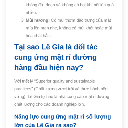
không đứt đoạn và không có bọt khí nổi lên quá
nhiều.
Mùi hương:
Có mùi thơm đặc trưng của mật
mía lên men nhẹ, không có mùi khét hoặc mùi
hóa chất hắc.
Tại sao Lê Gia là đối tác
cung ứng mật rỉ đường
hàng đầu hiện nay?
Với triết lý “Superior quality and sustainable
practices” (Chất lượng vượt trội và thực hành bền
vững), Lê Gia tự hào là nhà cung cấp mật rỉ đường
chất lượng cho các doanh nghiệp lớn.
Năng lực cung ứng mật rỉ số lượng
lớn của Lê Gia ra sao?