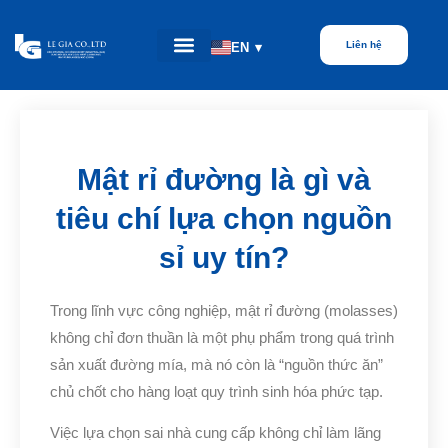
Liên hệ
EN
▾
Mật rỉ đường là gì và
tiêu chí lựa chọn nguồn
sỉ uy tín?
Trong lĩnh vực công nghiệp, mật rỉ đường (molasses)
không chỉ đơn thuần là một phụ phẩm trong quá trình
sản xuất đường mía, mà nó còn là “nguồn thức ăn”
chủ chốt cho hàng loạt quy trình sinh hóa phức tạp.
Việc lựa chọn sai nhà cung cấp không chỉ làm lãng