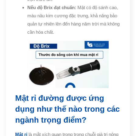
Nếu độ Brix đạt chuẩn:
Mật có độ sánh cao,
màu nâu kim cương đặc trưng, khả năng bảo
quản tự nhiên lên đến hàng năm trời mà không
cần hóa chất.
Mật rỉ đường được ứng
dụng như thế nào trong các
ngành trọng điểm?
Mật rỉ
là mắt xích quan trọng trong chuỗi giá trị nông