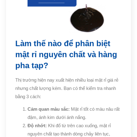
Làm thế nào để phân biệt
mật rỉ nguyên chất và hàng
pha tạp?
Thị trường hiện nay xuất hiện nhiều loại mật rỉ giá rẻ
nhưng chất lượng kém. Bạn có thể kiểm tra nhanh
bằng 3 cách:
Cảm quan màu sắc:
Mật rỉ tốt có màu nâu rất
đậm, ánh kim dưới ánh nắng.
Độ nhớt:
Khi đổ từ trên cao xuống, mật rỉ
nguyên chất tạo thành dòng chảy liên tục,