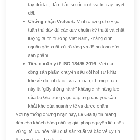
tay đối tác, đảm bảo sự ổn định và tin cậy tuyệt
đối.
Chứng nhận Vietcert:
Minh chứng cho việc
tuân thủ đầy đủ các quy chuẩn kỹ thuật và chất
lượng tại thị trường Việt Nam, khẳng định
nguồn gốc xuất xứ rõ ràng và độ an toàn của
sản phẩm.
Tiêu chuẩn y tế ISO 13485:2016:
Với các
dòng sản phẩm chuyên sâu đòi hỏi sự khắt
khe về độ tinh khiết và an toàn, chứng nhận
này là “giấy thông hành” khẳng định năng lực
của Lê Gia trong việc đáp ứng các yêu cầu
khắt khe của ngành y tế và dược phẩm.
Với hệ thống chứng nhận này, Lê Gia tự tin mang
đến cho khách hàng những giải pháp nguyên liệu bền
vững, tối ưu hóa hiệu quả sản xuất và bảo vệ uy tín
thương hiệu cho đối tác.