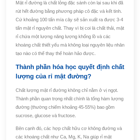
Mật rỉ đường là chất lỏng đặc sánh còn lại sau khi đã
rút hết đường bằng phương pháp cô đặc và kết tinh.
Cứ khoảng 100 tấn mía cây sẽ sản xuất ra được 3-4
tấn mật rỉ nguyên chất. Thay vì bị coi là chất thải, mật
rỉ chứa một lượng năng lượng khổng lồ và các
khoáng chất thiết yếu mà không loại nguyên liệu nhân
tạo nào có thể thay thế hoàn hảo được.
Thành phần hóa học quyết định chất
lượng của rỉ mật đường?
Chất lượng mật rỉ đường không chỉ nằm ở vị ngọt.
Thành phần quan trọng nhất chính là tổng hàm lượng
đường (thường chiếm khoảng 45-55%) bao gồm
sucrose, glucose và fructose.
Bên cạnh đó, các hợp chất hữu cơ không đường và
các khoáng chất như Ca, Mg, K, Na giúp rỉ mật