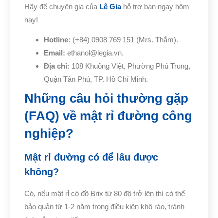
Hãy để chuyên gia của
Lê Gia
hỗ trợ bạn ngay hôm
nay!
Hotline:
(+84) 0908 769 151 (Mrs. Thắm).
Email:
ethanol@legia.vn.
Địa chỉ:
108 Khuông Việt, Phường Phú Trung,
Quận Tân Phú, TP. Hồ Chí Minh.
Những câu hỏi thường gặp
(FAQ) về mật rỉ đường công
nghiệp?
Mật rỉ đường có để lâu được
không?
Có, nếu mật rỉ có đồ Brix từ 80 độ trở lên thì có thể
bảo quản từ 1-2 năm trong điều kiện khô ráo, tránh