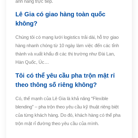
ánh nắng trực tiếp.
Lê Gia có giao hàng toàn quốc
không?
Chúng tôi có mạng lưới logistics trải dài, hỗ trợ giao
hàng nhanh chóng từ 10 ngày làm việc đến các tỉnh
thành và xuất khẩu đi các thị trường như Đài Lan,
Hàn Quốc, Úc…
Tôi có thể yêu cầu pha trộn mật rỉ
theo thông số riêng không?
Có, thế mạnh của Lê Gia là khả năng “Flexible
blending” – pha trộn theo yêu cầu kỹ thuật riêng biệt
của từng khách hàng. Do đó, khách hàng có thể pha
trộn mật rỉ đường theo yêu cầu của mình.