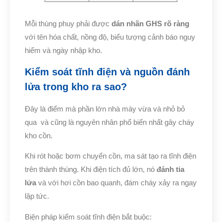
Mỗi thùng phuy phải được
dán nhãn GHS rõ ràng
với tên hóa chất, nồng độ, biểu tượng cảnh báo nguy
hiểm và ngày nhập kho.
Kiểm soát tĩnh điện và nguồn đánh
lửa trong kho ra sao?
Đây là điểm mà phần lớn nhà máy vừa và nhỏ bỏ
qua và cũng là nguyên nhân phổ biến nhất gây cháy
kho cồn.
Khi rót hoặc bơm chuyển cồn, ma sát tạo ra tĩnh điện
trên thành thùng. Khi điện tích đủ lớn, nó
đánh tia
lửa
và với hơi cồn bao quanh, đám cháy xảy ra ngay
lập tức.
Biện pháp kiểm soát tĩnh điện bắt buộc: