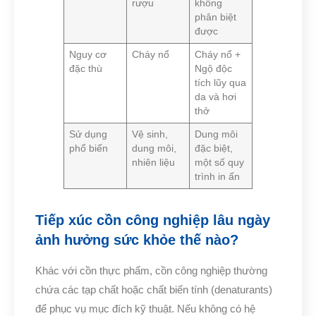
rượu
không
phân biệt
được
Nguy cơ
Cháy nổ
Cháy nổ +
đặc thù
Ngộ độc
tích lũy qua
da và hơi
thở
Sử dụng
Vệ sinh,
Dung môi
phổ biến
dung môi,
đặc biệt,
nhiên liệu
một số quy
trình in ấn
Tiếp xúc cồn công nghiệp lâu ngày
ảnh hưởng sức khỏe thế nào?
Khác với cồn thực phẩm, cồn công nghiệp thường
chứa các tạp chất hoặc chất biến tính (denaturants)
để phục vụ mục đích kỹ thuật. Nếu không có hệ