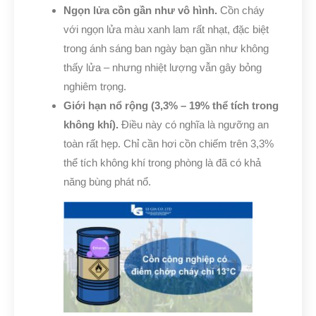
Ngọn lửa cồn gần như vô hình.
Cồn cháy
với ngọn lửa màu xanh lam rất nhạt, đặc biệt
trong ánh sáng ban ngày bạn gần như không
thấy lửa – nhưng nhiệt lượng vẫn gây bỏng
nghiêm trọng.
Giới hạn nổ rộng (3,3% – 19% thể tích trong
không khí).
Điều này có nghĩa là ngưỡng an
toàn rất hẹp. Chỉ cần hơi cồn chiếm trên 3,3%
thể tích không khí trong phòng là đã có khả
năng bùng phát nổ.