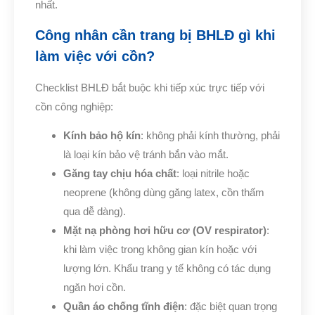
nhất.
Công nhân cần trang bị BHLĐ gì khi
làm việc với cồn?
Checklist BHLĐ bắt buộc khi tiếp xúc trực tiếp với
cồn công nghiệp:
Kính bảo hộ kín
: không phải kính thường, phải
là loại kín bảo vệ tránh bắn vào mắt.
Găng tay chịu hóa chất
: loại nitrile hoặc
neoprene (không dùng găng latex, cồn thấm
qua dễ dàng).
Mặt nạ phòng hơi hữu cơ (OV respirator)
:
khi làm việc trong không gian kín hoặc với
lượng lớn. Khẩu trang y tế không có tác dụng
ngăn hơi cồn.
Quần áo chống tĩnh điện
: đặc biệt quan trọng