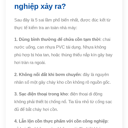
nghiệp xảy ra?
Sau đây là 5 sai lầm phổ biến nhất, được đúc kết từ
thực tế kiểm tra an toàn nhà máy:
1. Dùng bình thường để chứa cồn tạm thời
: chai
nước uống, can nhựa PVC tái dụng. Nhựa không
phù hợp bị hòa tan, hoặc thùng thiếu nắp kín gây bay
hơi tràn ra ngoài.
2. Không nối đất khi bơm chuyển
: đây là nguyên
nhân số một gây cháy kho cồn không rõ nguồn gốc.
3. Sạc điện thoại trong kho
: điện thoại di động
không phải thiết bị chống nổ. Tia lửa nhỏ từ cổng sạc
đủ để bắt cháy hơi cồn.
4. Lẫn lộn cồn thực phẩm với cồn công nghiệp
: