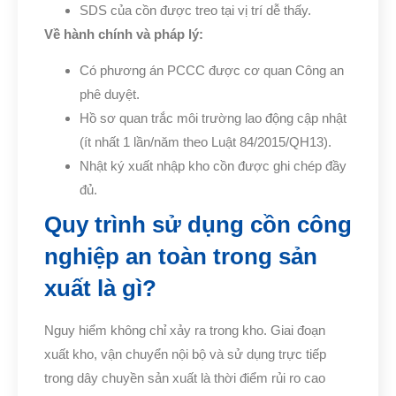
SDS của cồn được treo tại vị trí dễ thấy.
Về hành chính và pháp lý:
Có phương án PCCC được cơ quan Công an
phê duyệt.
Hồ sơ quan trắc môi trường lao động cập nhật
(ít nhất 1 lần/năm theo Luật 84/2015/QH13).
Nhật ký xuất nhập kho cồn được ghi chép đầy
đủ.
Quy trình sử dụng cồn công
nghiệp an toàn trong sản
xuất là gì?
Nguy hiểm không chỉ xảy ra trong kho. Giai đoạn
xuất kho, vận chuyển nội bộ và sử dụng trực tiếp
trong dây chuyền sản xuất là thời điểm rủi ro cao