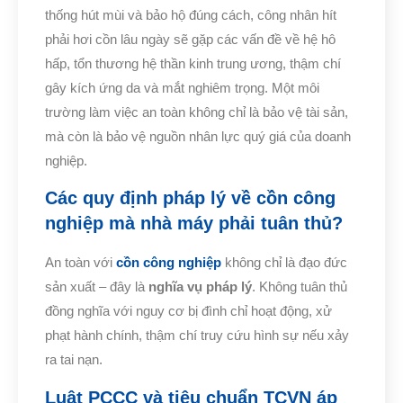
thống hút mùi và bảo hộ đúng cách, công nhân hít
phải hơi cồn lâu ngày sẽ gặp các vấn đề về hệ hô
hấp, tổn thương hệ thần kinh trung ương, thậm chí
gây kích ứng da và mắt nghiêm trọng. Một môi
trường làm việc an toàn không chỉ là bảo vệ tài sản,
mà còn là bảo vệ nguồn nhân lực quý giá của doanh
nghiệp.
Các quy định pháp lý về cồn công
nghiệp mà nhà máy phải tuân thủ?
An toàn với
cồn công nghiệp
không chỉ là đạo đức
sản xuất – đây là
nghĩa vụ pháp lý
. Không tuân thủ
đồng nghĩa với nguy cơ bị đình chỉ hoạt động, xử
phạt hành chính, thậm chí truy cứu hình sự nếu xảy
ra tai nạn.
Luật PCCC và tiêu chuẩn TCVN áp