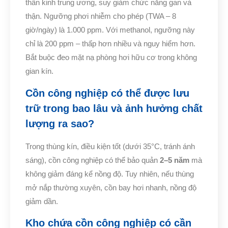
thần kinh trung ương, suy giảm chức năng gan và
thận. Ngưỡng phơi nhiễm cho phép (TWA – 8
giờ/ngày) là 1.000 ppm. Với methanol, ngưỡng này
chỉ là 200 ppm – thấp hơn nhiều và nguy hiểm hơn.
Bắt buộc đeo mặt nạ phòng hơi hữu cơ trong không
gian kín.
Cồn công nghiệp có thể được lưu
trữ trong bao lâu và ảnh hưởng chất
lượng ra sao?
Trong thùng kín, điều kiện tốt (dưới 35°C, tránh ánh
sáng), cồn công nghiệp có thể bảo quản
2–5 năm
mà
không giảm đáng kể nồng độ. Tuy nhiên, nếu thùng
mở nắp thường xuyên, cồn bay hơi nhanh, nồng độ
giảm dần.
Kho chứa cồn công nghiệp có cần