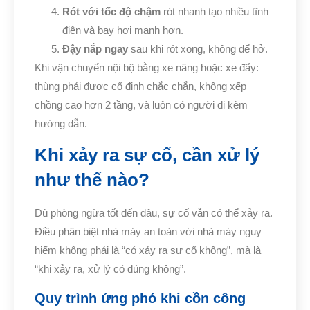
Rót với tốc độ chậm
rót nhanh tạo nhiều tĩnh
điện và bay hơi mạnh hơn.
Đậy nắp ngay
sau khi rót xong, không để hở.
Khi vận chuyển nội bộ bằng xe nâng hoặc xe đẩy:
thùng phải được cố định chắc chắn, không xếp
chồng cao hơn 2 tầng, và luôn có người đi kèm
hướng dẫn.
Khi xảy ra sự cố, cần xử lý
như thế nào?
Dù phòng ngừa tốt đến đâu, sự cố vẫn có thể xảy ra.
Điều phân biệt nhà máy an toàn với nhà máy nguy
hiểm không phải là “có xảy ra sự cố không”, mà là
“khi xảy ra, xử lý có đúng không”.
Quy trình ứng phó khi cồn công