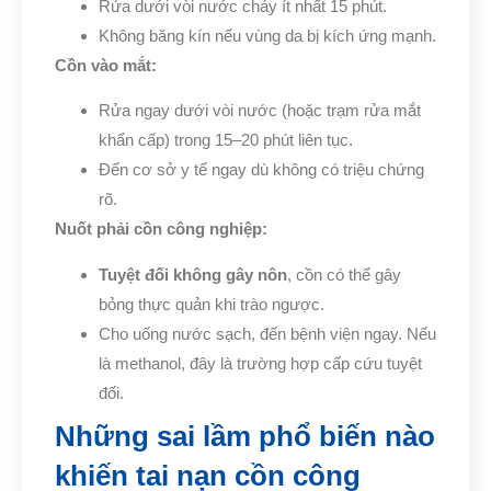
Rửa dưới vòi nước chảy ít nhất 15 phút.
Không băng kín nếu vùng da bị kích ứng mạnh.
Cồn vào mắt:
Rửa ngay dưới vòi nước (hoặc trạm rửa mắt
khẩn cấp) trong 15–20 phút liên tục.
Đến cơ sở y tế ngay dù không có triệu chứng
rõ.
Nuốt phải cồn công nghiệp:
Tuyệt đối không gây nôn
, cồn có thể gây
bỏng thực quản khi trào ngược.
Cho uống nước sạch, đến bệnh viện ngay. Nếu
là methanol, đây là trường hợp cấp cứu tuyệt
đối.
Những sai lầm phổ biến nào
khiến tai nạn cồn công