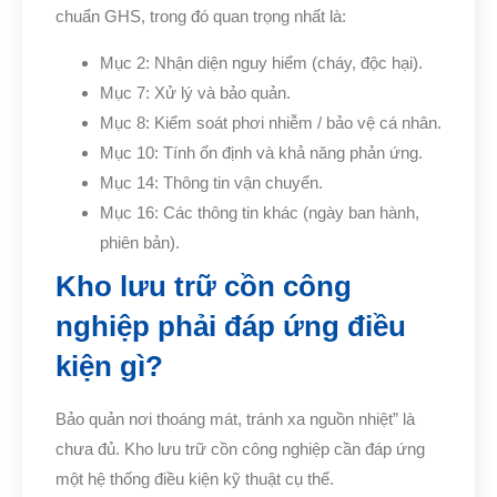
chuẩn GHS, trong đó quan trọng nhất là:
Mục 2: Nhận diện nguy hiểm (cháy, độc hại).
Mục 7: Xử lý và bảo quản.
Mục 8: Kiểm soát phơi nhiễm / bảo vệ cá nhân.
Mục 10: Tính ổn định và khả năng phản ứng.
Mục 14: Thông tin vận chuyển.
Mục 16: Các thông tin khác (ngày ban hành,
phiên bản).
Kho lưu trữ cồn công
nghiệp phải đáp ứng điều
kiện gì?
Bảo quản nơi thoáng mát, tránh xa nguồn nhiệt” là
chưa đủ. Kho lưu trữ cồn công nghiệp cần đáp ứng
một hệ thống điều kiện kỹ thuật cụ thể.