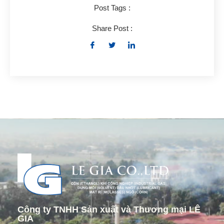
Post Tags :
Share Post :
Công ty TNHH Sản xuất và Thương mại LÊ
GIA