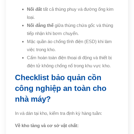
Nối đất
tất cả thùng phuy và đường ống kim
loại.
Nối đẳng thế
giữa thùng chứa gốc và thùng
tiếp nhận khi bơm chuyển.
Mặc quần áo chống tĩnh điện (ESD) khi làm
việc trong kho.
Cấm hoàn toàn điện thoại di động và thiết bị
điện tử không chống nổ trong khu vực kho.
Checklist bảo quản cồn
công nghiệp an toàn cho
nhà máy?
In và dán tại kho, kiểm tra định kỳ hàng tuần:
Về kho tàng và cơ sở vật chất: