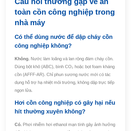
Câu hỏi thường gặp về an
toàn cồn công nghiệp trong
nhà máy
Có thể dùng nước để dập cháy cồn
công nghiệp không?
Không.
Nước làm loãng và lan rộng đám cháy cồn.
Dùng bột khô (ABC), bình CO₂ hoặc bọt foam kháng
cồn (AFFF-AR). Chỉ phun sương nước mới có tác
dụng hỗ trợ hạ nhiệt môi trường, không dập trực tiếp
ngọn lửa.
Hơi cồn công nghiệp có gây hại nếu
hít thường xuyên không?
Có.
Phơi nhiễm hơi ethanol mạn tính gây ảnh hưởng