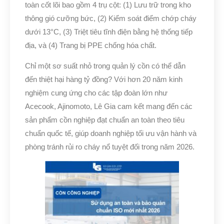
toàn cốt lõi bao gồm 4 trụ cột: (1) Lưu trữ trong kho
thông gió cưỡng bức, (2) Kiểm soát điểm chớp cháy
dưới 13°C, (3) Triệt tiêu tĩnh điện bằng hệ thống tiếp
địa, và (4) Trang bị PPE chống hóa chất.
Chỉ một sơ suất nhỏ trong quản lý cồn có thể dẫn
đến thiệt hại hàng tỷ đồng? Với hơn 20 năm kinh
nghiệm cung ứng cho các tập đoàn lớn như
Acecook, Ajinomoto, Lê Gia cam kết mang đến các
sản phẩm cồn nghiệp đạt chuẩn an toàn theo tiêu
chuẩn quốc tế, giúp doanh nghiệp tối ưu vận hành và
phòng tránh rủi ro cháy nổ tuyệt đối trong năm 2026.