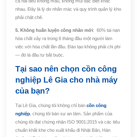
cả hai đều không màu, không mùi đặc biệt khác
nhau. Đây là lý do nhãn mác và quy trình quản lý kho
phải chặt chẽ.
5. Không huấn luyện công nhân mới
: 60% tai nạn
hóa chất xảy ra trong 6 tháng đầu một người làm
việc với hóa chất lần đầu. Đào tạo không phải chi phí
— đó là đầu tư bắt buộc.
Tại sao nên chọn cồn công
nghiệp Lê Gia cho nhà máy
của bạn?
Tại Lê Gia, chúng tôi không chỉ bán
cồn công
nghiệp
, chúng tôi bán sự an tâm. Sản phẩm của
chúng tôi đạt chứng nhận ISO 9001:2015 và các tiêu
chuẩn khắt khe cho xuất khẩu đi Nhật Bản, Hàn