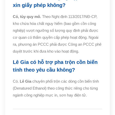
xin giấy phép không?
Có, tùy quy mô.
Theo Nghị định 113/2017/NĐ-CP,
kho chứa hóa chất nguy hiểm (bao gồm cồn công
nghiệp) vượt ngưỡng số lượng quy định phải được
cơ quan có thẩm quyền cấp phép hoạt động. Ngoài
ra, phương án PCCC phải được Công an PCCC phê
duyệt trước khi đưa kho vào hoạt động.
Lê Gia có hỗ trợ pha trộn cồn biến
tính theo yêu cầu không?
Có.
Lê Gia
chuyên phối trộn các dòng cồn biến tính
(Denatured Ethanol) theo công thức riêng cho từng
ngành công nghiệp mực in, sơn hay điện tử.