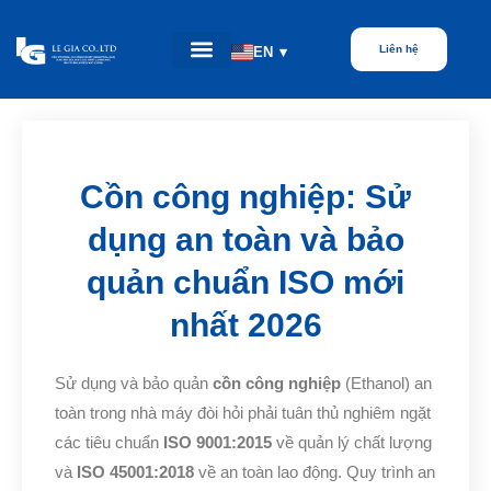
Liên hệ
EN
▾
Cồn công nghiệp: Sử
dụng an toàn và bảo
quản chuẩn ISO mới
nhất 2026
Sử dụng và bảo quản
cồn công nghiệp
(Ethanol) an
toàn trong nhà máy đòi hỏi phải tuân thủ nghiêm ngặt
các tiêu chuẩn
ISO 9001:2015
về quản lý chất lượng
và
ISO 45001:2018
về an toàn lao động. Quy trình an