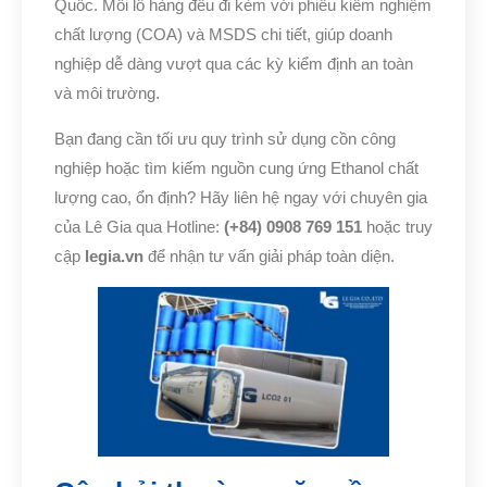
Quốc. Mỗi lô hàng đều đi kèm với phiếu kiểm nghiệm
chất lượng (COA) và MSDS chi tiết, giúp doanh
nghiệp dễ dàng vượt qua các kỳ kiểm định an toàn
và môi trường.
Bạn đang cần tối ưu quy trình sử dụng cồn công
nghiệp hoặc tìm kiếm nguồn cung ứng Ethanol chất
lượng cao, ổn định? Hãy liên hệ ngay với chuyên gia
của Lê Gia qua Hotline:
(+84) 0908 769 151
hoặc truy
cập
legia.vn
để nhận tư vấn giải pháp toàn diện.