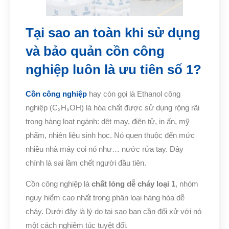
Tại sao an toàn khi sử dụng
và bảo quản cồn công
nghiệp luôn là ưu tiên số 1?
Cồn công nghiệp
hay còn gọi là Ethanol công
nghiệp (C₂H₅OH) là hóa chất được sử dụng rộng rãi
trong hàng loạt ngành: dệt may, điện tử, in ấn, mỹ
phẩm, nhiên liệu sinh học. Nó quen thuộc đến mức
nhiều nhà máy coi nó như… nước rửa tay. Đây
chính là sai lầm chết người đầu tiên.
Cồn công nghiệp là
chất lỏng dễ cháy loại 1
, nhóm
nguy hiểm cao nhất trong phân loại hàng hóa dễ
cháy. Dưới đây là lý do tại sao bạn cần đối xử với nó
một cách nghiêm túc tuyệt đối.