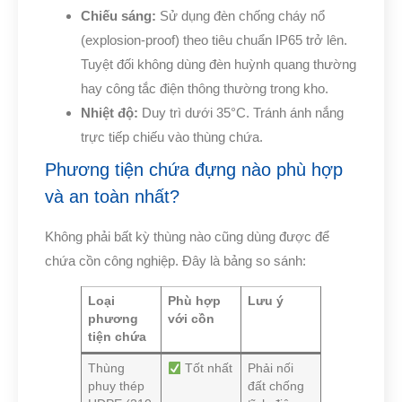
Chiếu sáng:
Sử dụng đèn chống cháy nổ
(explosion-proof) theo tiêu chuẩn IP65 trở lên.
Tuyệt đối không dùng đèn huỳnh quang thường
hay công tắc điện thông thường trong kho.
Nhiệt độ:
Duy trì dưới 35°C. Tránh ánh nắng
trực tiếp chiếu vào thùng chứa.
Phương tiện chứa đựng nào phù hợp
và an toàn nhất?
Không phải bất kỳ thùng nào cũng dùng được để
chứa cồn công nghiệp. Đây là bảng so sánh:
Loại
Phù hợp
Lưu ý
phương
với cồn
tiện chứa
Thùng
Tốt nhất
Phải nối
phuy thép
đất chống