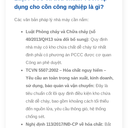
dụng cho cồn công nghiệp là gì?
Các văn bản pháp lý nhà máy cần nắm:
Luật Phòng cháy và Chữa cháy (số
40/2013/QH13 sửa đổi bổ sung):
Quy định
nhà máy có kho chứa chất dễ cháy từ nhất
định phải có phương án PCCC được cơ quan
Công an phê duyệt.
TCVN 5507:2002 – Hóa chất nguy hiểm –
Yêu cầu an toàn trong sản xuất, kinh doanh,
sử dụng, bảo quản và vận chuyển:
Đây là
tiêu chuẩn cốt lõi quy định điều kiện kho chứa
chất dễ cháy, bao gồm khoảng cách tối thiểu
đến nguồn lửa, yêu cầu thông gió, hệ thống
chống sét.
Nghị định 113/2017/NĐ-CP về hóa chất:
Bắt