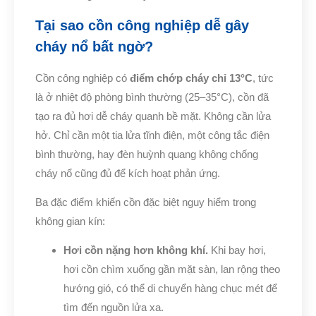
Tại sao cồn công nghiệp dễ gây
cháy nổ bất ngờ?
Cồn công nghiệp có
điểm chớp cháy chỉ 13°C
, tức
là ở nhiệt độ phòng bình thường (25–35°C), cồn đã
tạo ra đủ hơi dễ cháy quanh bề mặt. Không cần lửa
hở. Chỉ cần một tia lửa tĩnh điện, một công tắc điện
bình thường, hay đèn huỳnh quang không chống
cháy nổ cũng đủ để kích hoạt phản ứng.
Ba đặc điểm khiến cồn đặc biệt nguy hiểm trong
không gian kín:
Hơi cồn nặng hơn không khí.
Khi bay hơi,
hơi cồn chìm xuống gần mặt sàn, lan rộng theo
hướng gió, có thể di chuyển hàng chục mét để
tìm đến nguồn lửa xa.