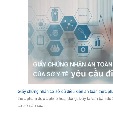
Giấy chứng nhận cơ sở đủ điều kiện an toàn thực p
thực phẩm được phép hoạt động. Đây là văn bản do S
cơ sở sản xuất.