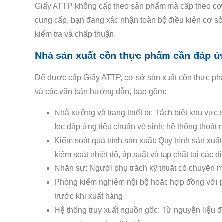
Giấy ATTP không cấp theo sản phẩm mà cấp theo cơ s
cung cấp, bạn đang xác nhận toàn bộ điều kiện cơ s
kiểm tra và chấp thuận.
Nhà sản xuất cồn thực phẩm cần đáp ứ
Để được cấp Giấy ATTP, cơ sở sản xuất cồn thực ph
và các văn bản hướng dẫn, bao gồm:
Nhà xưởng và trang thiết bị: Tách biệt khu vực 
lọc đáp ứng tiêu chuẩn vệ sinh; hệ thống thoát 
Kiểm soát quá trình sản xuất: Quy trình sản xuấ
kiểm soát nhiệt độ, áp suất và tạp chất tại các đ
Nhân sự: Người phụ trách kỹ thuật có chuyên 
Phòng kiểm nghiệm nội bộ hoặc hợp đồng với p
trước khi xuất hàng
Hệ thống truy xuất nguồn gốc: Từ nguyên liệu 