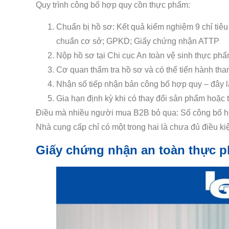
Quy trình công bố hợp quy cồn thực phẩm:
Chuẩn bị hồ sơ: Kết quả kiểm nghiệm 9 chỉ tiêu
chuẩn cơ sở; GPKD; Giấy chứng nhận ATTP
Nộp hồ sơ tại Chi cục An toàn vệ sinh thực ph
Cơ quan thẩm tra hồ sơ và có thể tiến hành than
Nhận số tiếp nhận bản công bố hợp quy – đây 
Gia hạn định kỳ khi có thay đổi sản phẩm hoặc
Điều mà nhiều người mua B2B bỏ qua: Số công bố hợp
Nhà cung cấp chỉ có một trong hai là chưa đủ điều ki
Giấy chứng nhận an toàn thực ph