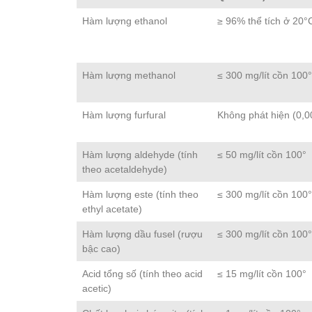
Hàm lượng ethanol
≥ 96% thể tích ở 20°
Hàm lượng methanol
≤ 300 mg/lít cồn 100
Hàm lượng furfural
Không phát hiện (0,0
Hàm lượng aldehyde (tính
≤ 50 mg/lít cồn 100°
theo acetaldehyde)
Hàm lượng este (tính theo
≤ 300 mg/lít cồn 100
ethyl acetate)
Hàm lượng dầu fusel (rượu
≤ 300 mg/lít cồn 100
bậc cao)
Acid tổng số (tính theo acid
≤ 15 mg/lít cồn 100°
acetic)