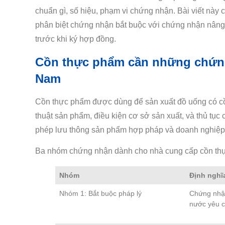
chuẩn gì, số hiệu, phạm vi chứng nhận. Bài viết này
phân biệt chứng nhận bắt buộc với chứng nhận nâng 
trước khi ký hợp đồng.
Cồn thực phẩm cần những chứng 
Nam
Cồn thực phẩm được dùng để sản xuất đồ uống có cồn
thuật sản phẩm, điều kiện cơ sở sản xuất, và thủ tụ
phép lưu thông sản phẩm hợp pháp và doanh nghiệp m
Ba nhóm chứng nhận dành cho nhà cung cấp cồn th
Nhóm
Định nghĩ
Nhóm 1: Bắt buộc pháp lý
Chứng nhận
nước yêu 