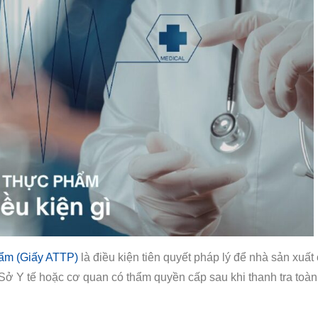
hẩm (Giấy ATTP)
là điều kiện tiên quyết pháp lý để nhà sản xuất
ở Y tế hoặc cơ quan có thẩm quyền cấp sau khi thanh tra toàn