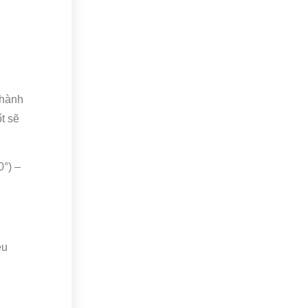
thành
t sẽ
°) –
ệu